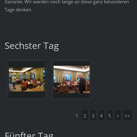
Variante. Wir werden noch lange an diese ganz besonderen
Tage denken.
Sechster Tag
1
2
3
4
5
>
>>
Fünfter Tag