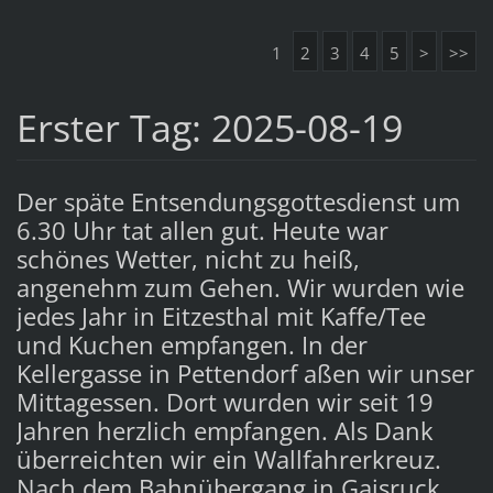
1
2
3
4
5
>
>>
Erster Tag: 2025-08-19
Der späte Entsendungsgottesdienst um
6.30 Uhr tat allen gut. Heute war
schönes Wetter, nicht zu heiß,
angenehm zum Gehen. Wir wurden wie
jedes Jahr in Eitzesthal mit Kaffe/Tee
und Kuchen empfangen. In der
Kellergasse in Pettendorf aßen wir unser
Mittagessen. Dort wurden wir seit 19
Jahren herzlich empfangen. Als Dank
überreichten wir ein Wallfahrerkreuz.
Nach dem Bahnübergang in Gaisruck