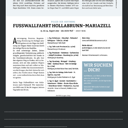
-----------------------------------------------------------------------------------
-----------------------------------------------------------------------------------
--------------------------------------------