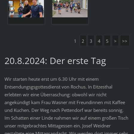
1
2
3
4
5
>
>>
20.8.2024: Der erste Tag
Wir starten heute erst um 6.30 Uhr mit einem
Entsendungsgsgottesdienst von Rochus. In Eitzesthal
erlebten wir eine Überraschung: obwohl wir nicht
angekündigt kam Frau Wasner mit Freundinnen mit Kaffee
und Kuchen. Der Weg nach Pettendorf war bereits sonnig.
Im Schatten einer Linde nahmen wir auf einem großen Tisch
unser mitgebrachtes Mittagessen ein. Josef Weidner
gestaltete eine Mittagsandacht. Wir werden dort immer sehr