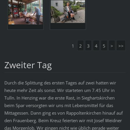
1
2
3
4
5
>
>>
Zweiter Tag
Durch die Splittung des ersten Tages auf zwei hatten wir
heute mehr Zeit als sonst. Wir starteten um 7.45 Uhr in
Tulln. In Henzing war die erste Rast, in Sieghartskirchen
beim Spar versorgten wir uns mit Lebensmittel für das
Mittagessen. Dann ging es von Rappoltenkirchen hinauf auf
den Frauenberg. Beim Kreuz feierten wir mit Josef Weidner
das Morgenlob. Wir gingen nicht wie üblich gerade weiter