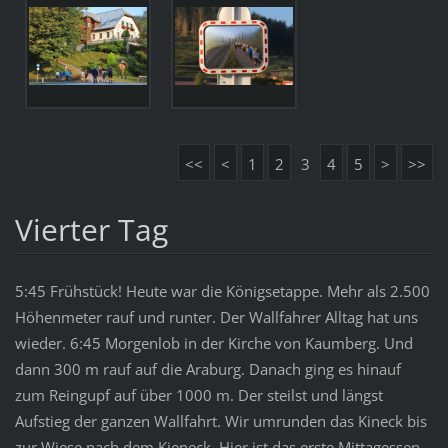
<<
<
1
2
3
4
5
>
>>
Vierter Tag
5:45 Frühstück! Heute war die Königsetappe. Mehr als 2.500
Höhenmeter rauf und runter. Der Wallfahrer Alltag hat uns
wieder. 6:45 Morgenlob in der Kirche von Kaumberg. Und
dann 300 m rauf auf die Araburg. Danach ging es hinauf
zum Reingupf auf über 1000 m. Der steilst und längst
Aufstieg der ganzen Wallfahrt. Wir umrunden das Kineck bis
zur Wiese nach dem Kieneck. Hier ist das erste Mittagessen.