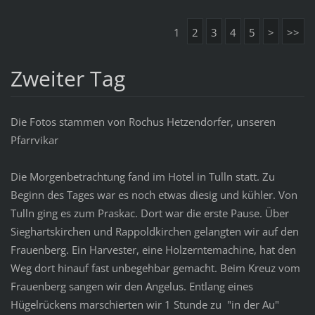
1
2
3
4
5
>
>>
Zweiter Tag
Die Fotos stammen von Rochus Hetzendorfer, unseren
Pfarrvikar
Die Morgenbetrachtung fand im Hotel in Tulln statt. Zu
Beginn des Tages war es noch etwas diesig und kühler. Von
Tulln ging es zum Praskac. Dort war die erste Pause. Über
Sieghartskirchen und Rappoldkirchen gelangten wir auf den
Frauenberg. Ein Harvester, eine Holzerntemachine, hat den
Weg dort hinauf fast unbegehbar gemacht. Beim Kreuz vom
Frauenberg sangen wir den Angelus. Entlang eines
Hügelrückens marschierten wir 1 Stunde zu "in der Au"