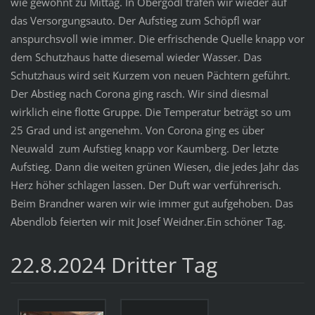
wie gewohnt zu Mittag. In Obergödl trafen wir wieder auf
das Versorgungsauto. Der Aufstieg zum Schöpfl war
anspurchsvoll wie immer. Die erfrischende Quelle knapp vor
dem Schutzhaus hatte diesemal wieder Wasser. Das
Schutzhaus wird seit Kurzem von neuen Pächtern geführt.
Der Abstieg nach Corona ging rasch. Wir sind diesmal
wirklich eine flotte Gruppe. Die Temperatur beträgt so um
25 Grad und ist angenehm. Von Corona ging es über
Neuwald zum Aufstieg knapp vor Kaumberg. Der letzte
Aufstieg. Dann die weiten grünen Wiesen, die jedes Jahr das
Herz höher schlagen lassen. Der Duft war verführerisch.
Beim Brandner waren wir wie immer gut aufgehoben. Das
Abendlob feierten wir mit Josef Weidner.Ein schöner Tag.
22.8.2024 Dritter Tag