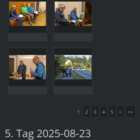
1
2
3
4
5
>
>>
5. Tag 2025-08-23