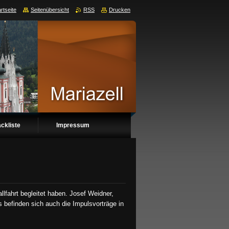
rtseite
Seitenübersicht
RSS
Drucken
ckliste
Impressum
lfahrt begleitet haben. Josef Weidner,
 befinden sich auch die Impulsvorträge in