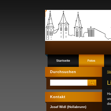
Startseite
Fotos
Durchsuchen
Sta
L
Hi
Kontakt
un
di
Josef Widl (Hollabrunn)