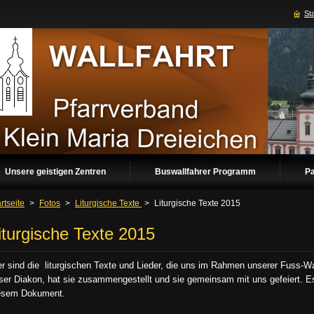
Sta
Unsere geistigen Zentren
Buswallfahrer Programm
Pa
rtseite
>
Fotos
>
Liturgische Texte
>
Liturgische Texte 2015
iturgische Texte 2015
er sind die liturgischen Texte und Lieder, die uns im Rahmen unserer Fuss-Wal
ser Diakon, hat sie zusammengestellt und sie gemeinsam mit uns gefeiert. Es
esem Dokument.