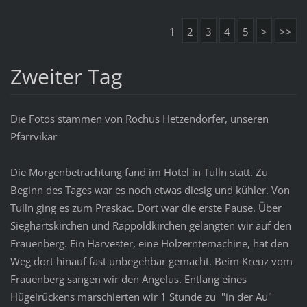
1
2
3
4
5
>
>>
Zweiter Tag
Die Fotos stammen von Rochus Hetzendorfer, unseren
Pfarrvikar
Die Morgenbetrachtung fand im Hotel in Tulln statt. Zu
Beginn des Tages war es noch etwas diesig und kühler. Von
Tulln ging es zum Praskac. Dort war die erste Pause. Über
Sieghartskirchen und Rappoldkirchen gelangten wir auf den
Frauenberg. Ein Harvester, eine Holzerntemachine, hat den
Weg dort hinauf fast unbegehbar gemacht. Beim Kreuz vom
Frauenberg sangen wir den Angelus. Entlang eines
Hügelrückens marschierten wir 1 Stunde zu "in der Au"