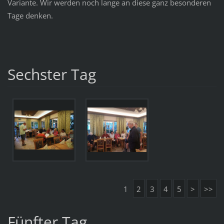
Variante. Wir werden noch lange an diese ganz besonderen
Tage denken.
Sechster Tag
1
2
3
4
5
>
>>
Fünfter Tag