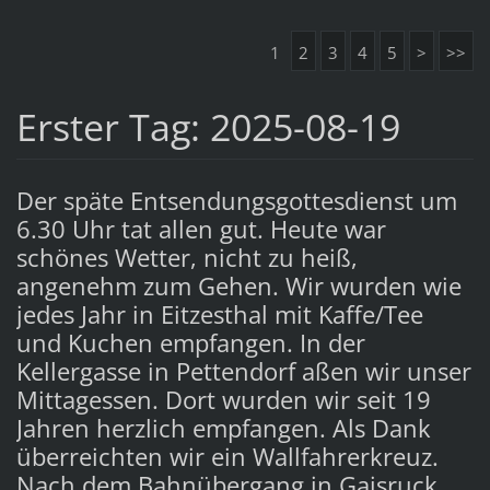
1
2
3
4
5
>
>>
Erster Tag: 2025-08-19
Der späte Entsendungsgottesdienst um
6.30 Uhr tat allen gut. Heute war
schönes Wetter, nicht zu heiß,
angenehm zum Gehen. Wir wurden wie
jedes Jahr in Eitzesthal mit Kaffe/Tee
und Kuchen empfangen. In der
Kellergasse in Pettendorf aßen wir unser
Mittagessen. Dort wurden wir seit 19
Jahren herzlich empfangen. Als Dank
überreichten wir ein Wallfahrerkreuz.
Nach dem Bahnübergang in Gaisruck