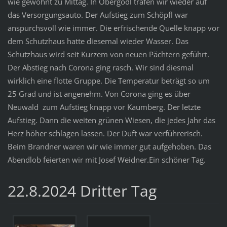
wie gewohnt zu Mittag. In Obergödl trafen wir wieder auf
das Versorgungsauto. Der Aufstieg zum Schöpfl war
anspurchsvoll wie immer. Die erfrischende Quelle knapp vor
dem Schutzhaus hatte diesemal wieder Wasser. Das
Schutzhaus wird seit Kurzem von neuen Pächtern geführt.
Der Abstieg nach Corona ging rasch. Wir sind diesmal
wirklich eine flotte Gruppe. Die Temperatur beträgt so um
25 Grad und ist angenehm. Von Corona ging es über
Neuwald zum Aufstieg knapp vor Kaumberg. Der letzte
Aufstieg. Dann die weiten grünen Wiesen, die jedes Jahr das
Herz höher schlagen lassen. Der Duft war verführerisch.
Beim Brandner waren wir wie immer gut aufgehoben. Das
Abendlob feierten wir mit Josef Weidner.Ein schöner Tag.
22.8.2024 Dritter Tag