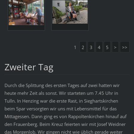
1
2
3
4
5
>
>>
Zweiter Tag
Durch die Splittung des ersten Tages auf zwei hatten wir
heute mehr Zeit als sonst. Wir starteten um 7.45 Uhr in
Tulln. In Henzing war die erste Rast, in Sieghartskirchen
beim Spar versorgten wir uns mit Lebensmittel für das
Mittagessen. Dann ging es von Rappoltenkirchen hinauf auf
den Frauenberg. Beim Kreuz feierten wir mit Josef Weidner
das Morgenlob. Wir gingen nicht wie üblich gerade weiter