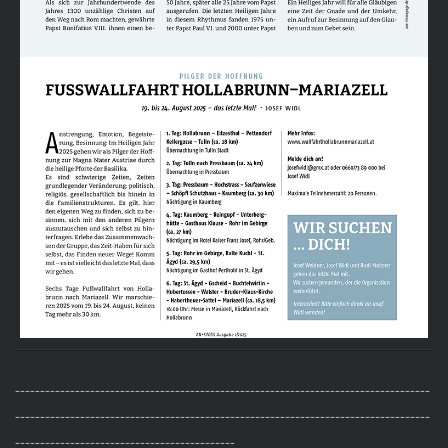
-----------------------------------------------------------------------------------
-----------------------------------------------------------------------------------
--------------------------------------------