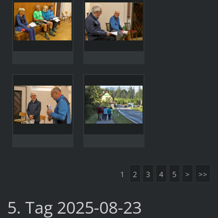
1
2
3
4
5
>
>>
5. Tag 2025-08-23