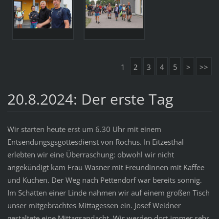
1
2
3
4
5
>
>>
20.8.2024: Der erste Tag
Wir starten heute erst um 6.30 Uhr mit einem
Entsendungsgsgottesdienst von Rochus. In Eitzesthal
erlebten wir eine Überraschung: obwohl wir nicht
angekündigt kam Frau Wasner mit Freundinnen mit Kaffee
und Kuchen. Der Weg nach Pettendorf war bereits sonnig.
Im Schatten einer Linde nahmen wir auf einem großen Tisch
unser mitgebrachtes Mittagessen ein. Josef Weidner
gestaltete eine Mittagsandacht. Wir werden dort immer sehr