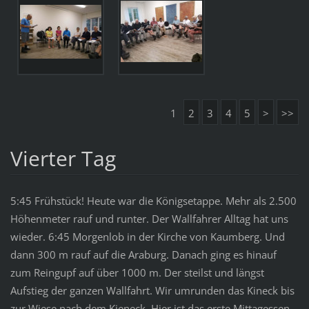
1
2
3
4
5
>
>>
Vierter Tag
5:45 Frühstück! Heute war die Königsetappe. Mehr als 2.500
Höhenmeter rauf und runter. Der Wallfahrer Alltag hat uns
wieder. 6:45 Morgenlob in der Kirche von Kaumberg. Und
dann 300 m rauf auf die Araburg. Danach ging es hinauf
zum Reingupf auf über 1000 m. Der steilst und längst
Aufstieg der ganzen Wallfahrt. Wir umrunden das Kineck bis
zur Wiese nach dem Kieneck. Hier ist das erste Mittagessen.