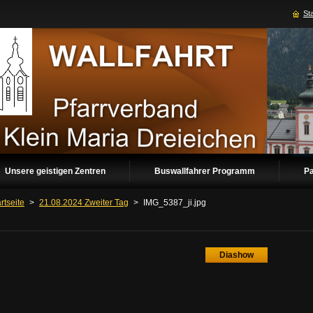
Sta
Unsere geistigen Zentren
Buswallfahrer Programm
Pa
rtseite
>
21.08.2024 Zweiter Tag
>
IMG_5387_ji.jpg
Diashow