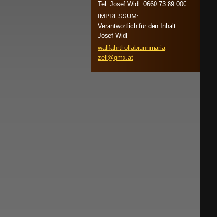
Tel. Josef Widl: 0660 73 89 000
IMPRESSUM:
Verantwortlich für den Inhalt:
Josef Widl
wallfahr
thollabr
unnmaria
zell@gmx
.at