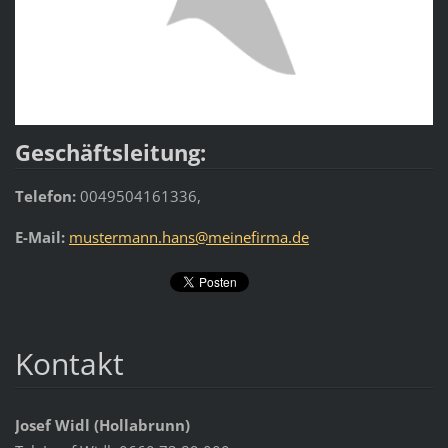
Geschäftsleitung:
Telefon:
0049504161336,
E-Mail:
mustermann.hans@meinefirma.de
Kontakt
Josef Widl (Hollabrunn)