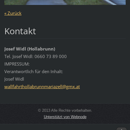
« Zurück
Kontakt
Josef Widl (Hollabrunn)
Tel. Josef Widl: 0660 73 89 000
IMPRESSUM:
Verantwortlich für den Inhalt:
Josef Widl
wallfahr
thollabr
unnmaria
zell@gmx
.at
© 2013 Alle Rechte vorbehalten.
Unterstützt von Webnode