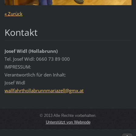
« Zurück
Kontakt
Josef Widl (Hollabrunn)
Tel. Josef Widl: 0660 73 89 000
IMPRESSUM:
Verantwortlich für den Inhalt:
Josef Widl
wallfahr
thollabr
unnmaria
zell@gmx
.at
© 2013 Alle Rechte vorbehalten.
Unterstützt von Webnode