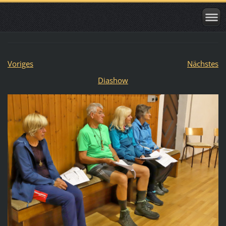
Voriges
Nächstes
Diashow